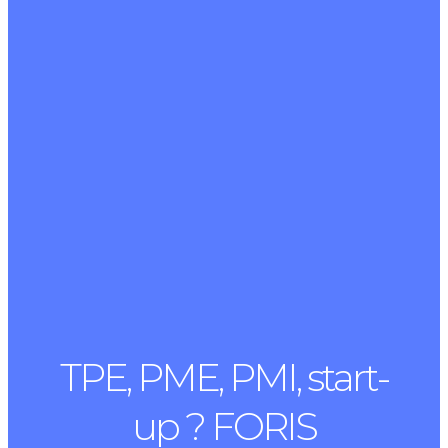
TPE, PME, PMI, start-
up ? FORIS