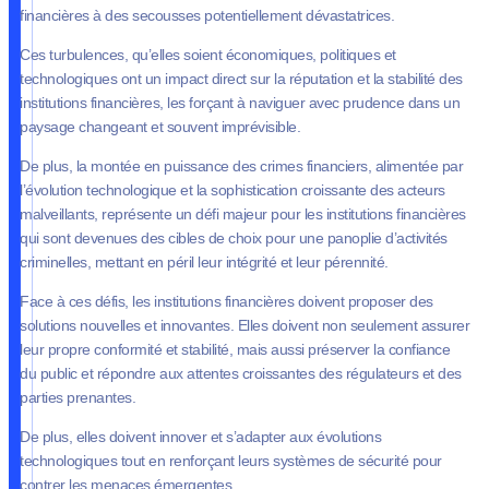
financières à des secousses potentiellement dévastatrices.
Ces turbulences, qu’elles soient économiques, politiques et
technologiques ont un impact direct sur la réputation et la stabilité des
institutions financières, les forçant à naviguer avec prudence dans un
paysage changeant et souvent imprévisible.
De plus, la montée en puissance des crimes financiers, alimentée par
l’évolution technologique et la sophistication croissante des acteurs
malveillants, représente un défi majeur pour les institutions financières
qui sont devenues des cibles de choix pour une panoplie d’activités
criminelles, mettant en péril leur intégrité et leur pérennité.
Face à ces défis, les institutions financières doivent proposer des
solutions nouvelles et innovantes. Elles doivent non seulement assurer
leur propre conformité et stabilité, mais aussi préserver la confiance
du public et répondre aux attentes croissantes des régulateurs et des
parties prenantes.
De plus, elles doivent innover et s’adapter aux évolutions
technologiques tout en renforçant leurs systèmes de sécurité pour
contrer les menaces émergentes.