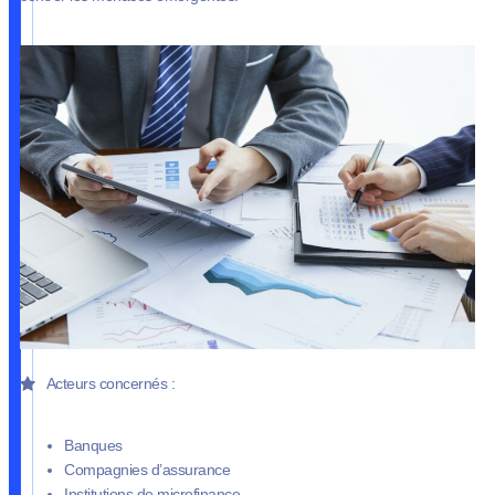
Acteurs concernés :
Banques
Compagnies d’assurance
Institutions de microfinance