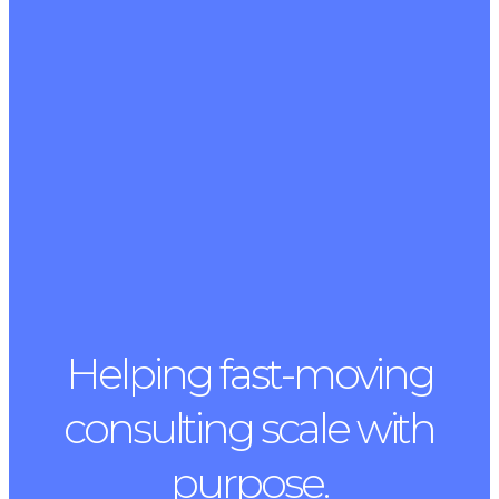
Helping fast-moving
consulting scale with
purpose.